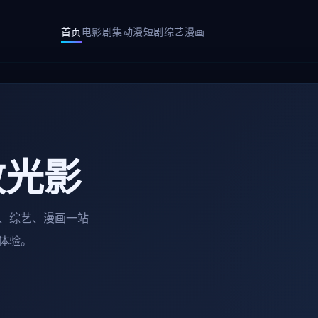
首页
电影
剧集
动漫
短剧
综艺
漫画
致光影
、综艺、漫画一站
体验。