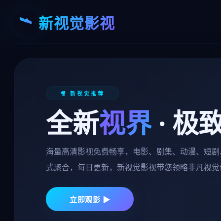
🛰
新视觉影视
🎥 新视觉推荐
全新
视界
· 极
海量高清影视免费畅享，电影、剧集、动漫、短剧
式聚合，每日更新，新视觉影视带您领略非凡视觉
立即观影 ▶