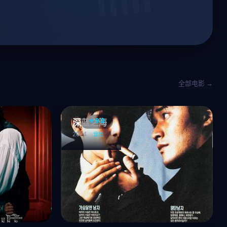
全部电影 →
⭐ 9.0
深蓝之海
2024
冒险