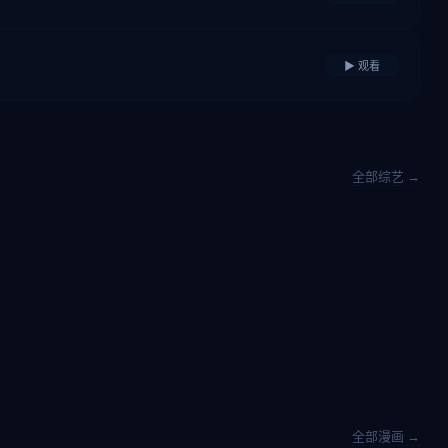
▶ 观看
全部综艺 →
全部漫画 →